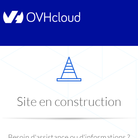
Site en construction
Besoin d'assistance ou d'informations ?